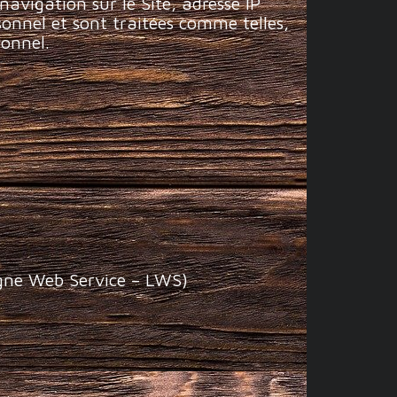
navigation sur le Site, adresse IP
sonnel et sont traitées comme telles,
sonnel.
igne Web Service – LWS)