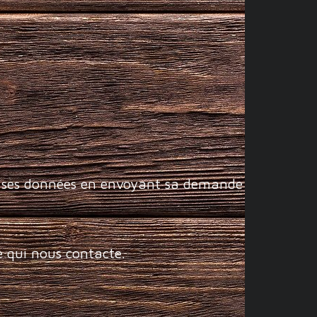
e ses données en envoyant sa demande
e qui nous contacte.