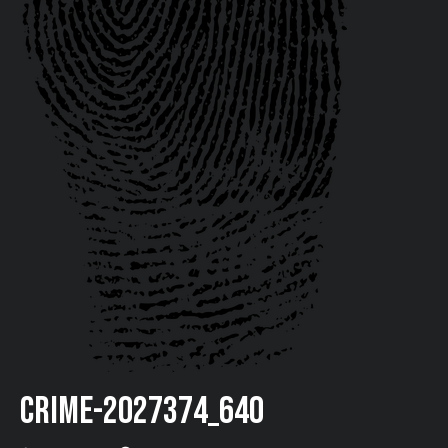
crime-2027374_640