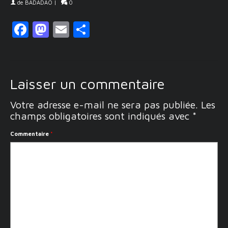
de
BADADAO
|
0
Facebook
Mastodon
Email
Partager
Laisser un commentaire
Votre adresse e-mail ne sera pas publiée.
Les
champs obligatoires sont indiqués avec
*
Commentaire
*