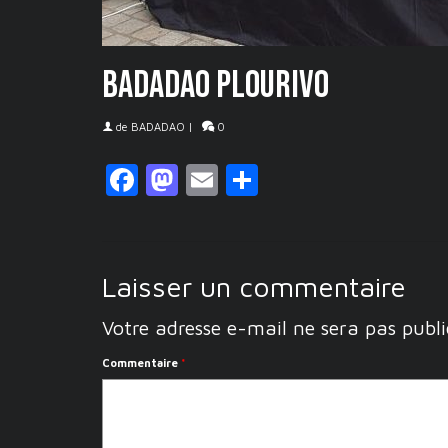
badadao plourivo
de
BADADAO
|
0
Facebook
Mastodon
Email
Partager
Laisser un commentaire
Votre adresse e-mail ne sera pas publi
Commentaire
*