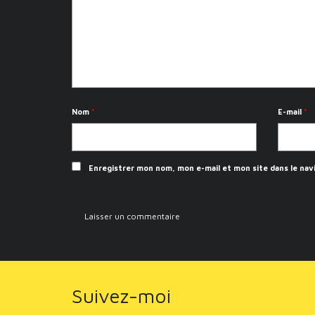
Nom
*
E-mail
*
Enregistrer mon nom, mon e-mail et mon site dans le na
Suivez-moi