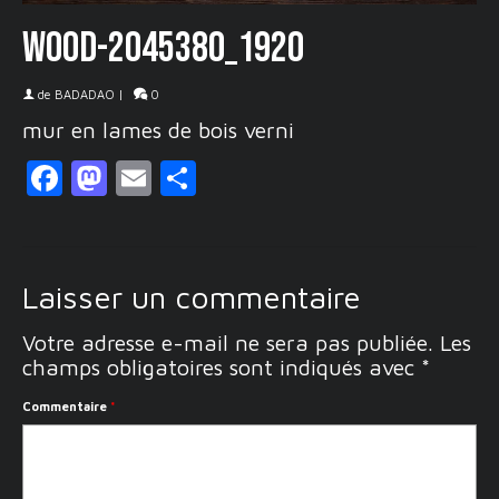
wood-2045380_1920
de
BADADAO
|
0
mur en lames de bois verni
Facebook
Mastodon
Email
Partager
Laisser un commentaire
Votre adresse e-mail ne sera pas publiée.
Les
champs obligatoires sont indiqués avec
*
Commentaire
*